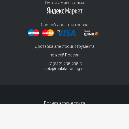
Оставьте ваш отзыв
Способы оплаты товара
Доставка электроинструмента
по всей России
+7 (812) 938-938-3
spb@makitatrading.ru
Полная версия сайта
© 2011-2026 MAKITA Trading - официальный дилер макита
Интернет магазин электроинструментов Makita - продажа инструментов и
комплектующих.
Договор-оферта