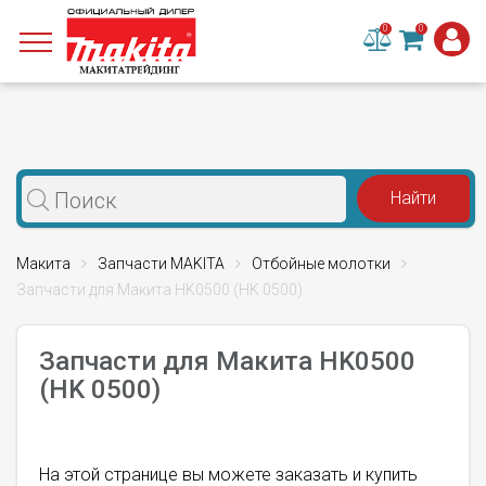
0
0
Макита
Запчасти MAKITA
Отбойные молотки
Запчасти для Макита HK0500 (HK 0500)
Запчасти для Макита HK0500
(HK 0500)
На этой странице вы можете заказать и купить