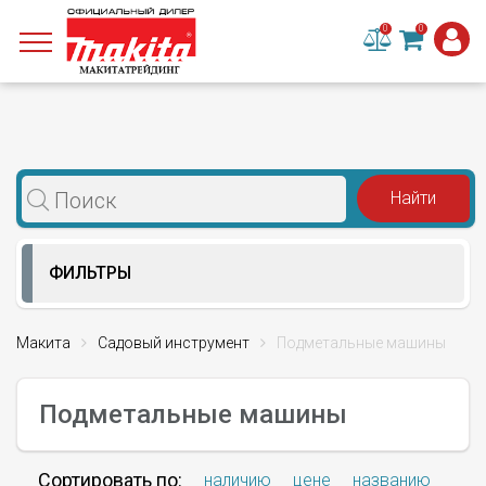
0
0
ФИЛЬТРЫ
Макита
Садовый инструмент
Подметальные машины
Подметальные машины
Сортировать по:
наличию
цене
названию