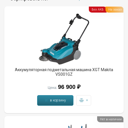
Без АКБ
На заказ
Аккумуляторная подметальная машина XGT Makita
VS001GZ
96 900
₽
Цена:
в корзину
+
Нет в наличии