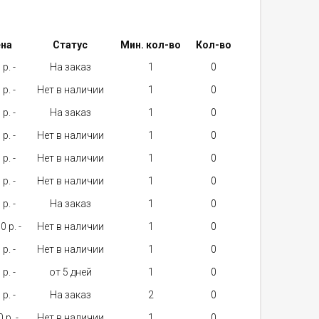
на
Статус
Мин. кол-во
Кол-во
p. -
На заказ
1
p. -
Нет в наличии
1
p. -
На заказ
1
p. -
Нет в наличии
1
p. -
Нет в наличии
1
p. -
Нет в наличии
1
p. -
На заказ
1
 p. -
Нет в наличии
1
p. -
Нет в наличии
1
p. -
от 5 дней
1
p. -
На заказ
2
 p. -
Нет в наличии
1