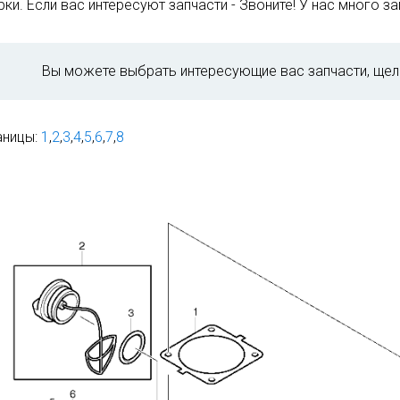
ки. Если вас интересуют запчасти - Звоните! У нас много зап
Вы можете выбрать интересующие вас запчасти, щел
аницы:
1
,
2
,
3
,
4
,
5
,
6
,
7
,
8