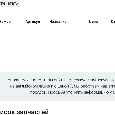
спечатать
Номер
Артикул
Название
Цена
Ст
Уважаемые посетители сайта, по техническим причина
на английском языке и с ценой 0, мы работаем над эт
порядок. Просьба уточнять информацию у 
исок запчастей