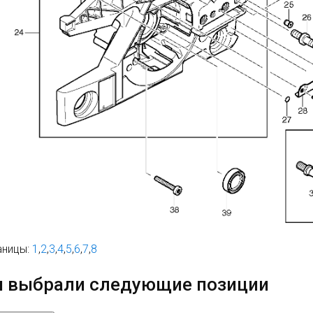
аницы:
1
,
2
,
3
,
4
,
5
,
6
,
7
,
8
 выбрали следующие позиции