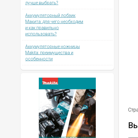
лучше выбрать?
Аккумуляторный лобзик
Макита: для чего необходим
и как правильно
использовать?
Аккумуляторные ножницы
Makita: преимущества и
особенности
Стр
Вы