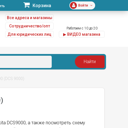
Корзина
Войти
ить
Все адреса и магазины
Сотрудничество/опт
Работаем с 10 до 20
Для юридических лиц
▶ ВИДЕО магазина
u
0 (DCS 9000)
)
kita DCS9000, а также посмотреть схему