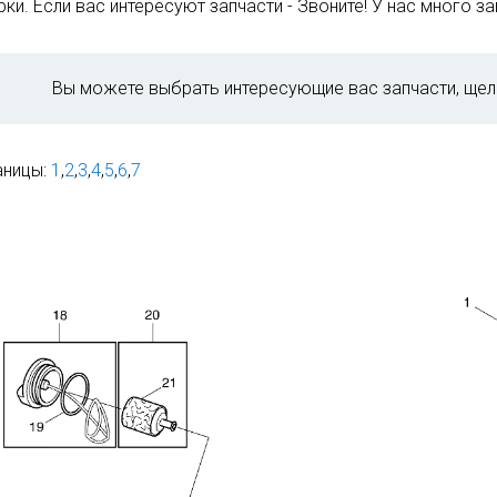
ки. Если вас интересуют запчасти - Звоните! У нас много зап
Вы можете выбрать интересующие вас запчасти, щел
аницы:
1
,
2
,
3
,
4
,
5
,
6
,
7