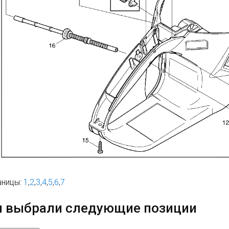
аницы:
1
,
2
,
3
,
4
,
5
,
6
,
7
 выбрали следующие позиции