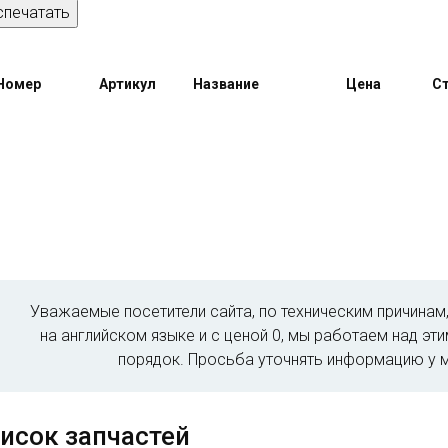
спечатать
Номер
Артикул
Название
Цена
Ст
Уважаемые посетители сайта, по техническим причина
на английском языке и с ценой 0, мы работаем над эт
порядок. Просьба уточнять информацию у 
исок запчастей