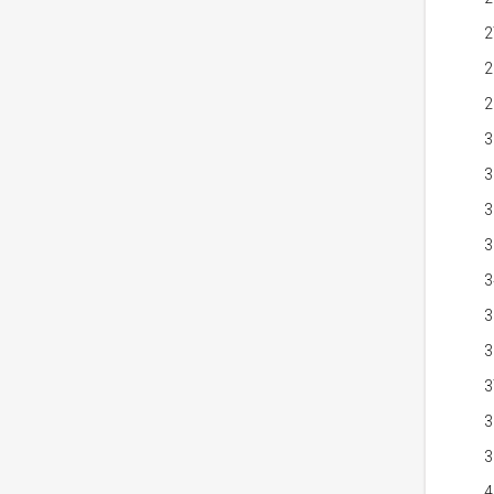
2
2
2
3
3
3
3
3
3
3
3
3
3
4