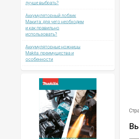
лучше выбрать?
Аккумуляторный лобзик
Макита: для чего необходим
и как правильно
использовать?
Аккумуляторные ножницы
Makita: преимущества и
особенности
Стр
Вы