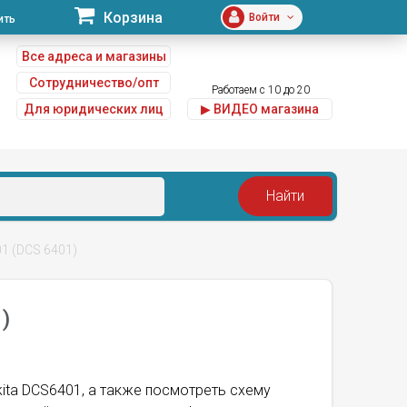
Корзина
Войти
ить
Все адреса и магазины
Сотрудничество/опт
Работаем с 10 до 20
Для юридических лиц
▶ ВИДЕО магазина
u
1 (DCS 6401)
)
kita DCS6401, а также посмотреть схему