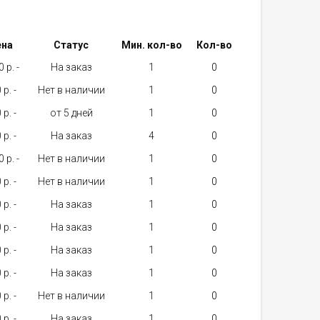
ена
Статус
Мин. кол-во
Кол-во
 p. -
На заказ
1
 p. -
Нет в наличии
1
 p. -
от 5 дней
1
 p. -
На заказ
4
 p. -
Нет в наличии
1
 p. -
Нет в наличии
1
 p. -
На заказ
1
 p. -
На заказ
1
 p. -
На заказ
1
 p. -
На заказ
1
 p. -
Нет в наличии
1
 p. -
На заказ
1