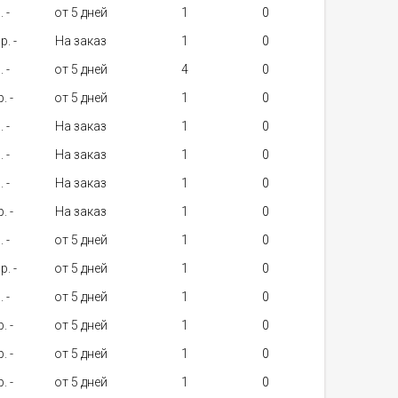
. -
от 5 дней
1
p. -
На заказ
1
. -
от 5 дней
4
. -
от 5 дней
1
. -
На заказ
1
. -
На заказ
1
. -
На заказ
1
. -
На заказ
1
. -
от 5 дней
1
p. -
от 5 дней
1
. -
от 5 дней
1
. -
от 5 дней
1
. -
от 5 дней
1
. -
от 5 дней
1