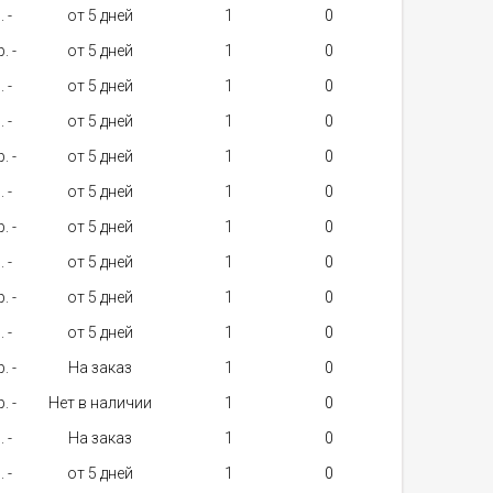
. -
от 5 дней
1
. -
от 5 дней
1
. -
от 5 дней
1
. -
от 5 дней
1
. -
от 5 дней
1
. -
от 5 дней
1
. -
от 5 дней
1
. -
от 5 дней
1
. -
от 5 дней
1
. -
от 5 дней
1
. -
На заказ
1
. -
Нет в наличии
1
. -
На заказ
1
. -
от 5 дней
1