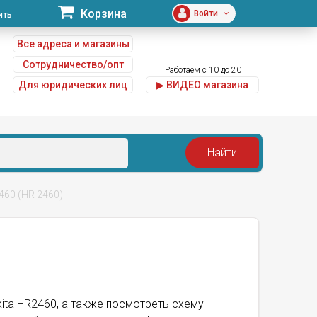
Корзина
Войти
ить
Все адреса и магазины
Сотрудничество/опт
Работаем с 10 до 20
Для юридических лиц
▶ ВИДЕО магазина
u
460 (HR 2460)
kita HR2460, а также посмотреть схему