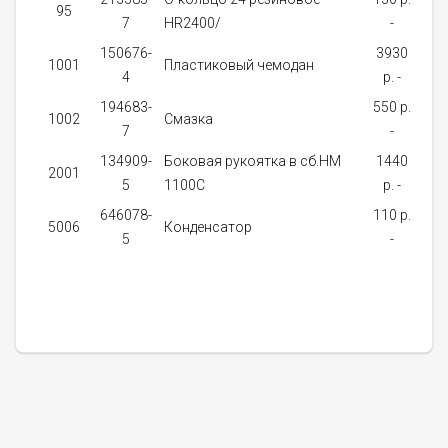
95
7
HR2400/
-
д
150676-
3930
Не
1001
Пластиковый чемодан
4
p. -
нал
194683-
550 p.
Не
1002
Смазка
7
-
нал
134909-
Боковая рукоятка в сб.HM
1440
Не
2001
5
1100С
p. -
нал
646078-
110 p.
Не
5006
Конденсатор
5
-
нал