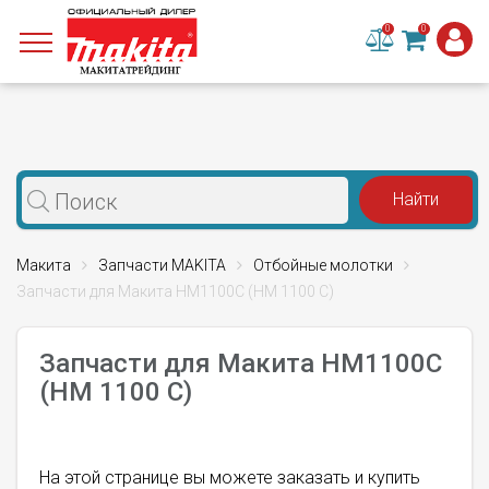
0
0
Макита
Запчасти MAKITA
Отбойные молотки
Запчасти для Макита HM1100C (HM 1100 C)
Запчасти для Макита HM1100C
(HM 1100 C)
На этой странице вы можете заказать и купить