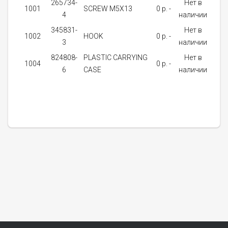
265734-
Нет в
1001
SCREW M5X13
0 p. -
1
4
наличии
345831-
Нет в
1002
HOOK
0 p. -
1
3
наличии
824808-
PLASTIC CARRYING
Нет в
1004
0 p. -
1
6
CASE
наличии