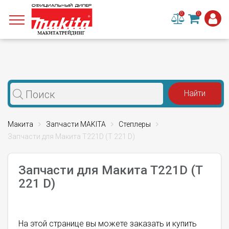
0
0
Макита
Запчасти MAKITA
Степлеры
Запчасти для Макита T221D (T 221 D)
Запчасти для Макита T221D (T
221 D)
На этой странице вы можете заказать и купить