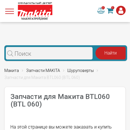
0
0
Макита
Запчасти MAKITA
Шуруповерты
Запчасти для Макита BTL060 (BTL 060)
Запчасти для Макита BTL060
(BTL 060)
На этой странице вы можете заказать и купить