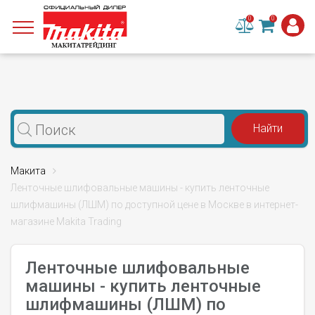
0
0
Макита
Ленточные шлифовальные машины - купить ленточные
шлифмашины (ЛШМ) по доступной цене в Москве в интернет-
магазине Makita Trading
Ленточные шлифовальные
машины - купить ленточные
шлифмашины (ЛШМ) по