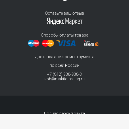
Оставьте ваш отзыв
Способы оплаты товара
Доставка электроинструмента
по всей России
+7 (812) 938-938-3
spb@makitatrading.ru
Полная версия сайта
© 2011-2026 MAKITA Trading - официальный дилер макита
Интернет магазин электроинструментов Makita - продажа инструментов и