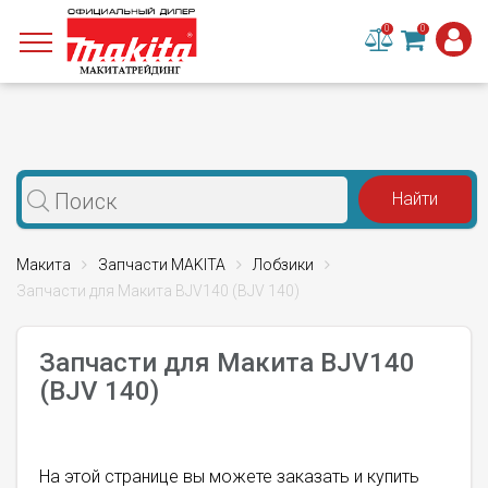
0
0
Макита
Запчасти MAKITA
Лобзики
Запчасти для Макита BJV140 (BJV 140)
Запчасти для Макита BJV140
(BJV 140)
На этой странице вы можете заказать и купить