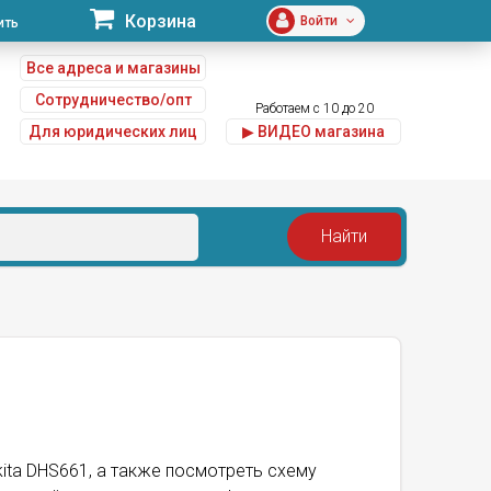
Корзина
Войти
ить
Все адреса и магазины
Сотрудничество/опт
Работаем с 10 до 20
Для юридических лиц
▶ ВИДЕО магазина
u
kita DHS661, а также посмотреть схему