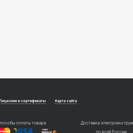
Лицензии и сертификаты
Карта сайта
пособы оплаты товара
Доставка электроинстру
по всей России