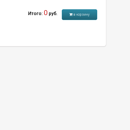
0
Итого:
руб.
в корзину