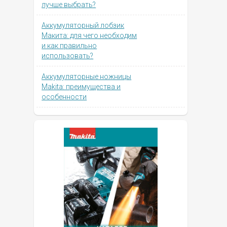
лучше выбрать?
Аккумуляторный лобзик
Макита: для чего необходим
и как правильно
использовать?
Аккумуляторные ножницы
Makita: преимущества и
особенности