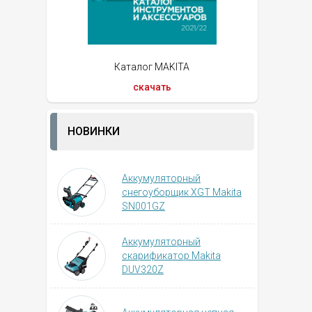
Каталог MAKITA
скачать
НОВИНКИ
Аккумуляторный
снегоуборщик XGT Makita
SN001GZ
Аккумуляторный
скарификатор Makita
DUV320Z