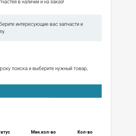
частей в наличии и на заказ!
берите интересующие вас запчасти и
лу.
троку поиска и выберите нужный товар,
атус
Мин.кол-во
Кол-во