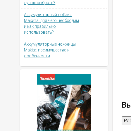
лучше выбрать?
Аккумуляторный лобзик
Макита: для чего необходим
и как правильно
использовать?
Аккумуляторные ножницы
Makita: преимущества и
особенности
Вы
Ра