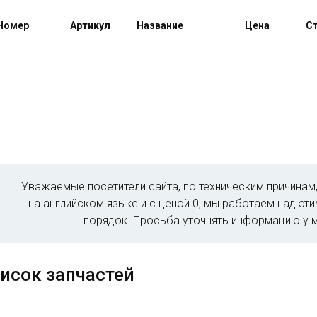
Номер
Артикул
Название
Цена
Ст
Уважаемые посетители сайта, по техническим причина
на английском языке и с ценой 0, мы работаем над эт
порядок. Просьба уточнять информацию у 
исок запчастей