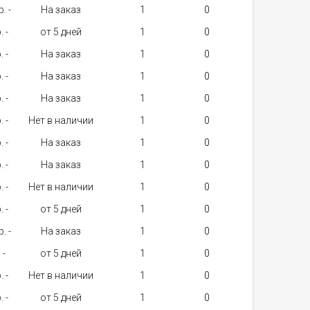
. -
На заказ
1
. -
от 5 дней
1
. -
На заказ
1
. -
На заказ
1
. -
На заказ
1
. -
Нет в наличии
1
. -
На заказ
1
. -
На заказ
1
. -
Нет в наличии
1
. -
от 5 дней
1
. -
На заказ
1
 -
от 5 дней
1
. -
Нет в наличии
1
. -
от 5 дней
1