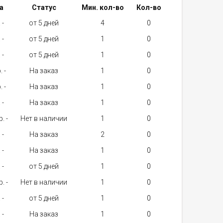
а
Статус
Мин. кол-во
Кол-во
 -
от 5 дней
4
 -
от 5 дней
1
 -
от 5 дней
1
. -
На заказ
1
. -
На заказ
1
 -
На заказ
1
. -
Нет в наличии
1
 -
На заказ
2
 -
На заказ
1
 -
от 5 дней
1
. -
Нет в наличии
1
 -
от 5 дней
1
 -
На заказ
1