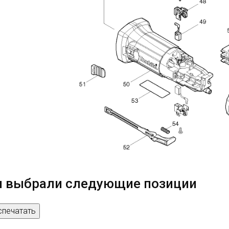
 выбрали следующие позиции
спечатать