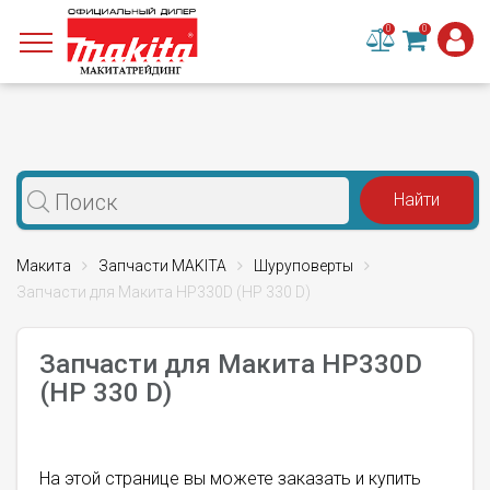
0
0
Макита
Запчасти MAKITA
Шуруповерты
Запчасти для Макита HP330D (HP 330 D)
Запчасти для Макита HP330D
(HP 330 D)
На этой странице вы можете заказать и купить