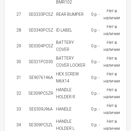
BMR102
Нет в
27
SE0333PC5Z
REAR BUMPER
0 p. -
1
наличии
Нет в
28
SE0340PC5Z
ID LABEL
0 p. -
1
наличии
BATTERY
Нет в
29
SE0304PC5Z
0 p. -
1
COVER
наличии
BATTERY
Нет в
30
SE021PC030
0 p. -
1
COVER LOCKER
наличии
HEX SCREW
Нет в
31
SE9076146A
0 p. -
1
M6X14
наличии
HANDLE
Нет в
32
SE309PC5ZR
0 p. -
1
HOLDER R
наличии
Нет в
33
SE0309J96A
HANDLE
0 p. -
1
наличии
HANDLE
Нет в
34
SE309PC5ZL
0 p. -
1
HOLDER L
наличии