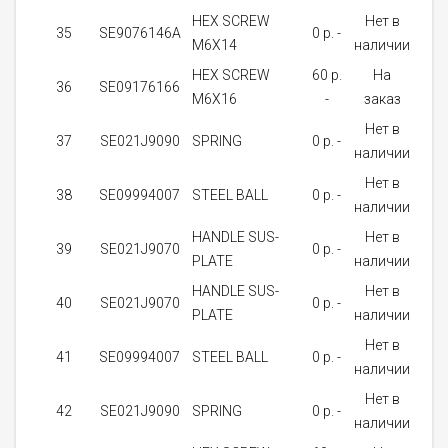
HEX SCREW
Нет в
35
SE9076146A
0 p. -
1
M6X14
наличии
HEX SCREW
60 p.
На
36
SE09176166
1
M6X16
-
заказ
Нет в
37
SE021J9090
SPRING
0 p. -
2
наличии
Нет в
38
SE09994007
STEEL BALL
0 p. -
2
наличии
HANDLE SUS-
Нет в
39
SE021J9070
0 p. -
1
PLATE
наличии
HANDLE SUS-
Нет в
40
SE021J9070
0 p. -
1
PLATE
наличии
Нет в
41
SE09994007
STEEL BALL
0 p. -
2
наличии
Нет в
42
SE021J9090
SPRING
0 p. -
2
наличии