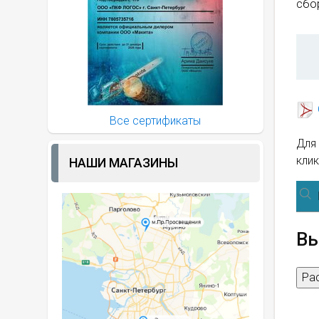
сбор
Все сертификаты
Для 
клик
НАШИ МАГАЗИНЫ
Вы
Ра