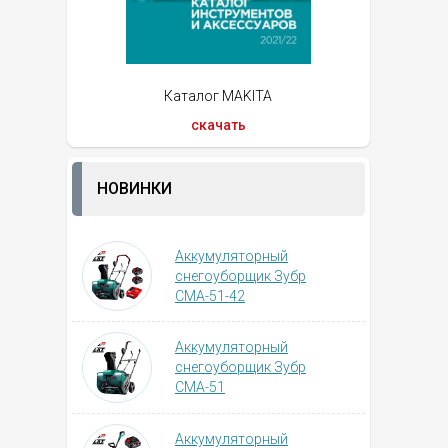
Каталог MAKITA
скачать
НОВИНКИ
Аккумуляторный
снегоуборщик Зубр
СМА-51-42
Аккумуляторный
снегоуборщик Зубр
СМА-51
Аккумуляторный