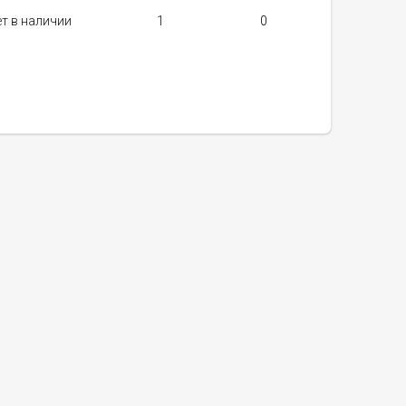
т в наличии
1