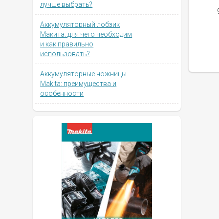
лучше выбрать?
Аккумуляторный лобзик
Макита: для чего необходим
и как правильно
использовать?
Аккумуляторные ножницы
Makita: преимущества и
особенности