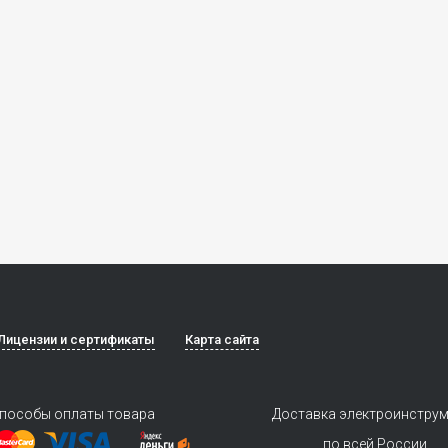
Лицензии и сертификаты
Карта сайта
пособы оплаты товара
Доставка электроинстру
по всей России