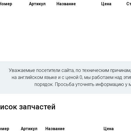
Номер
Артикул
Название
Цена
Ст
Уважаемые посетители сайта, по техническим причина
на английском языке и с ценой 0, мы работаем над эт
порядок. Просьба уточнять информацию у 
исок запчастей
омер
Артикул
Название
Цена