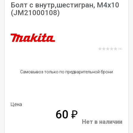
Болт с внутр,шестигран, M4x10
(JM21000108)
( 0 )
Самовывоз только по предварительной брони
Цена
60
₽
Нет в наличии