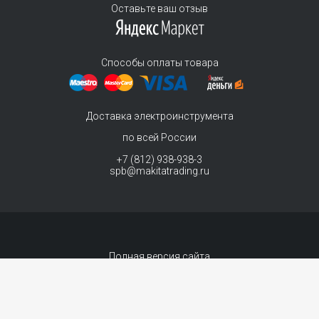
Оставьте ваш отзыв
Способы оплаты товара
Доставка электроинструмента
по всей России
+7 (812) 938-938-3
spb@makitatrading.ru
Полная версия сайта
© 2011-2026 MAKITA Trading - официальный дилер макита
Интернет магазин электроинструментов Makita - продажа инструментов и
комплектующих.
Договор-оферта