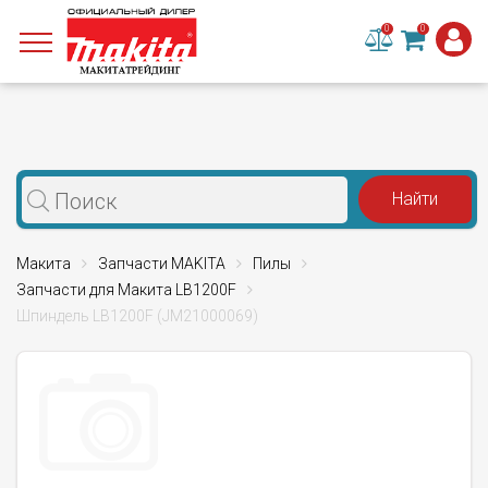
0
0
Макита
Запчасти MAKITA
Пилы
Запчасти для Макита LB1200F
Шпиндель LB1200F (JM21000069)