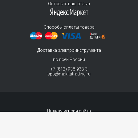
Оставьте ваш отзыв
Способы оплаты товара
Доставка электроинструмента
по всей России
+7 (812) 938-938-3
spb@makitatrading.ru
Полная версия сайта
© 2011-2026 MAKITA Trading - официальный дилер макита
Интернет магазин электроинструментов Makita - продажа инструментов и
комплектующих.
Договор-оферта