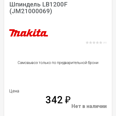
Шпиндель LB1200F
(JM21000069)
( 0 )
Самовывоз только по предварительной брони
Цена
342
₽
Нет в наличии