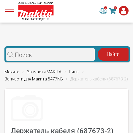
0
0
Макита
Запчасти MAKITA
Пилы
Запчасти для Макита 5477NB
Держатель кабеля (687673-2)
Держатель кабеля (687673-2)