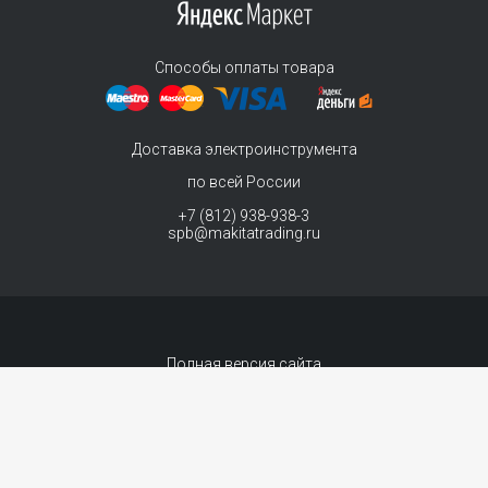
Способы оплаты товара
Доставка электроинструмента
по всей России
+7 (812) 938-938-3
spb@makitatrading.ru
Полная версия сайта
© 2011-2026 MAKITA Trading - официальный дилер макита
Интернет магазин электроинструментов Makita - продажа инструментов и
комплектующих.
Договор-оферта
Сопровождение сайта
- «99 ВЕБ»