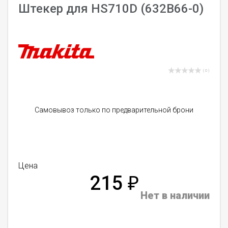
Штекер для HS710D (632B66-0)
( 0 )
Самовывоз только по предварительной брони
Цена
215
₽
Нет в наличии