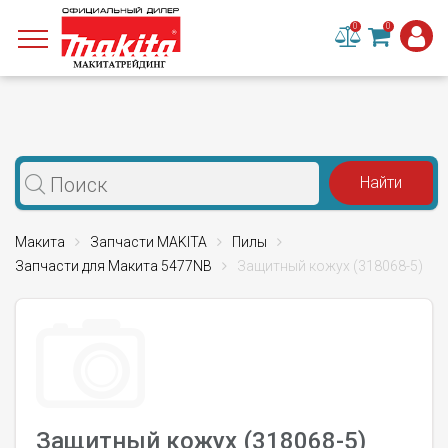
0
0
Макита
Запчасти MAKITA
Пилы
Запчасти для Макита 5477NB
Защитный кожух (318068-5)
Защитный кожух (318068-5)