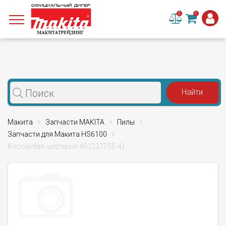
0
0
Макита
Запчасти MAKITA
Пилы
Запчасти для Макита HS6100
Косозубая шестерня 40 (227755-4)