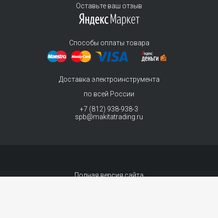
Оставьте ваш отзыв
Способы оплаты товара
Доставка электроинструмента
по всей России
+7 (812) 938-938-3
spb@makitatrading.ru
Полная версия сайта
© 2011-2026 MAKITA Trading - официальный дилер макита
Интернет магазин электроинструментов Makita - продажа инструментов и
комплектующих.
Договор-оферта