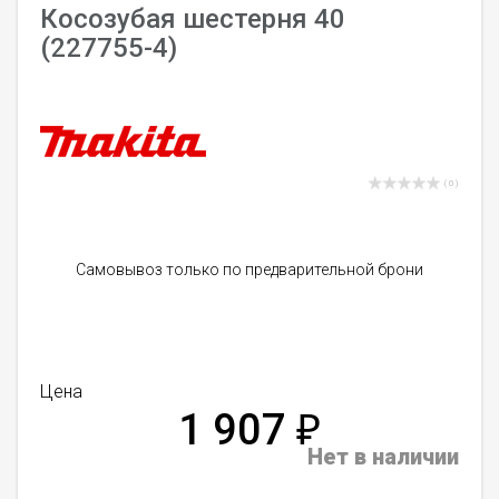
Косозубая шестерня 40
(227755-4)
( 0 )
Самовывоз только по предварительной брони
Цена
1 907
₽
Нет в наличии