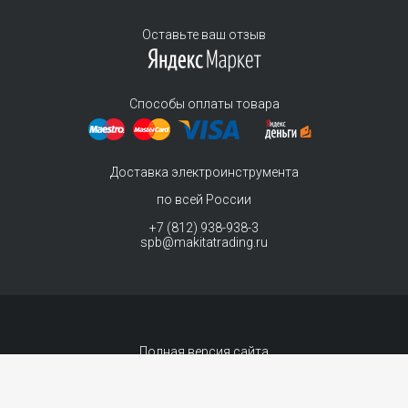
Оставьте ваш отзыв
Способы оплаты товара
Доставка электроинструмента
по всей России
+7 (812) 938-938-3
spb@makitatrading.ru
Полная версия сайта
© 2011-2026 MAKITA Trading - официальный дилер макита
Интернет магазин электроинструментов Makita - продажа инструментов и