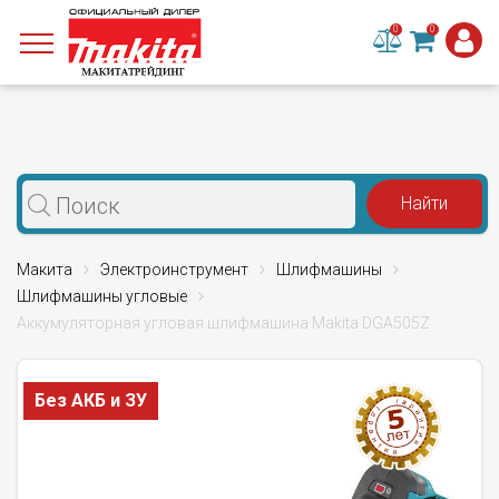
0
0
Макита
Электроинструмент
Шлифмашины
Шлифмашины угловые
Аккумуляторная угловая шлифмашина Makita DGA505Z
Без АКБ и ЗУ