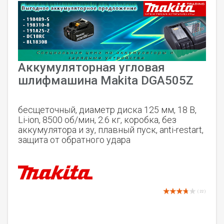
Аккумуляторная угловая
шлифмашина Makita DGA505Z
бесщеточный, диаметр диска 125 мм, 18 В,
Li-ion, 8500 об/мин, 2.6 кг, коробка, без
аккумулятора и зу, плавный пуск, anti-restart,
защита от обратного удара
( 22 )