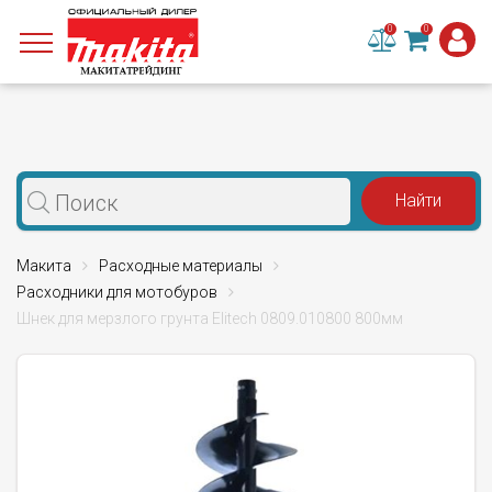
0
0
Макита
Расходные материалы
Расходники для мотобуров
Шнек для мерзлого грунта Elitech 0809.010800 800мм