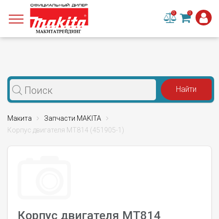
0
0
Макита
Запчасти MAKITA
Корпус двигателя MT814 (451905-1)
Корпус двигателя MT814