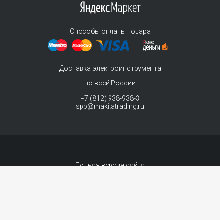
Способы оплаты товара
Доставка электроинструмента
по всей России
+7 (812) 938-938-3
spb@makitatrading.ru
Полная версия сайта
© 2011-2026 MAKITA Trading - официальный дилер макита
Интернет магазин электроинструментов Makita - продажа инструментов и
комплектующих.
Договор-оферта
Сопровождение сайта
- «99 ВЕБ»