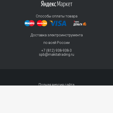
Способы оплаты товара
Доставка электроинструмента
по всей России
+7 (812) 938-938-3
spb@makitatrading.ru
Полная версия сайта
© 2011-2026 MAKITA Trading - официальный дилер макита
Интернет магазин электроинструментов Makita - продажа инструментов и
комплектующих.
Договор-оферта
Сопровождение сайта
- «99 ВЕБ»