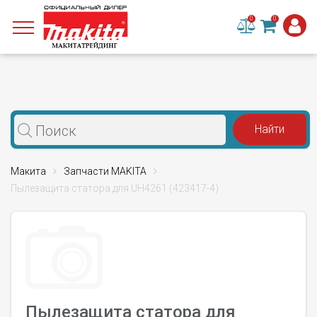
0
0
Макита
Запчасти MAKITA
Пылезащита статора для UH4261 (423417-4)
Пылезащита статора для