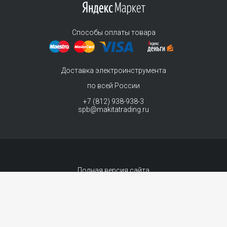
Способы оплаты товара
Доставка электроинструмента
по всей России
+7 (812) 938-938-3
spb@makitatrading.ru
Полная версия сайта
© 2011-2026 MAKITA Trading - официальный дилер макита
Интернет магазин электроинструментов Makita - продажа инструментов и
комплектующих.
Договор-оферта
Сопровождение сайта
- «99 ВЕБ»