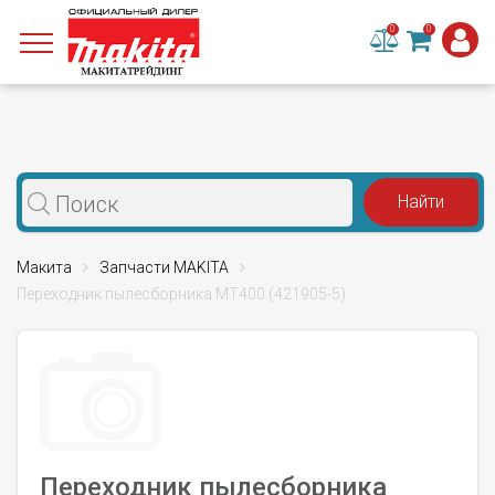
0
0
Макита
Запчасти MAKITA
Переходник пылесборника MT400 (421905-5)
Переходник пылесборника