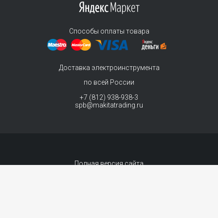
Способы оплаты товара
Доставка электроинструмента
по всей России
+7 (812) 938-938-3
spb@makitatrading.ru
Полная версия сайта
© 2011-2026 MAKITA Trading - официальный дилер макита
Интернет магазин электроинструментов Makita - продажа инструментов и
комплектующих.
Договор-оферта
Сопровождение сайта
- «99 ВЕБ»