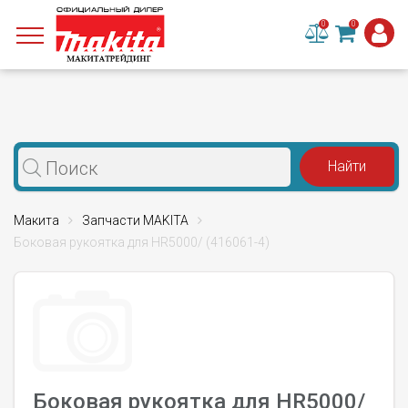
0
0
Макита
Запчасти MAKITA
Боковая рукоятка для HR5000/ (416061-4)
Боковая рукоятка для HR5000/