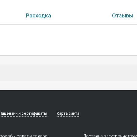
Расходка
Отзывы
Лицензии и сертификаты
Карта сайта
пособы оплаты товара
Доставка электроинстру