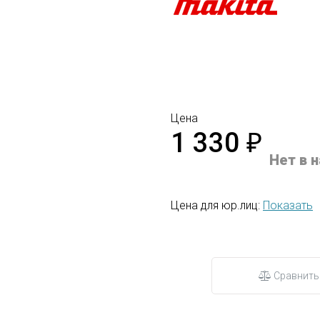
Цена
1 330
₽
Нет в 
Цена для юр.лиц:
Показать
Сравнить