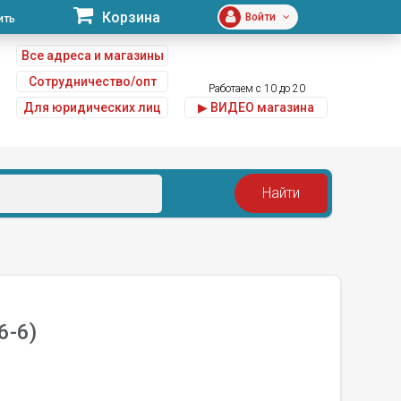
Корзина
Войти
ить
Все адреса и магазины
Сотрудничество/опт
Работаем с 10 до 20
Для юридических лиц
▶ ВИДЕО магазина
u
6-6)