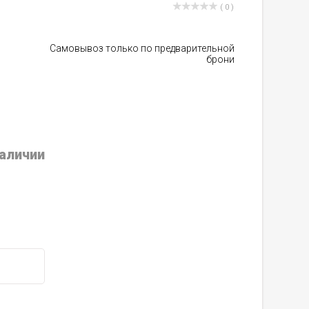
( 0 )
Самовывоз только по предварительной
брони
наличии