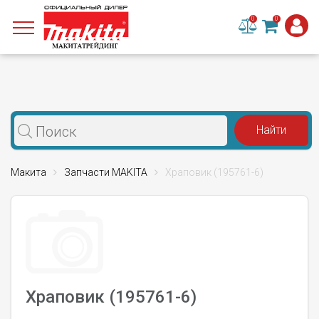
0
0
Макита
Запчасти MAKITA
Храповик (195761-6)
Храповик (195761-6)