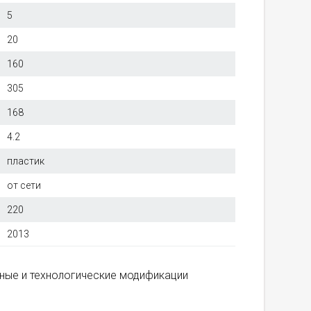
5
20
160
305
168
4.2
пластик
от сети
220
2013
вные и технологические модификации