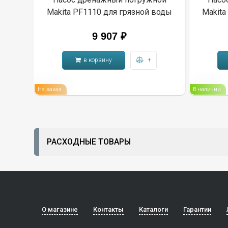
Makita PF1110 для грязной воды
Makita
9 907
₽
в корзину
+
На заказ
В наличии
РАСХОДНЫЕ ТОВАРЫ
О магазине
Контакты
Каталоги
Гарантии