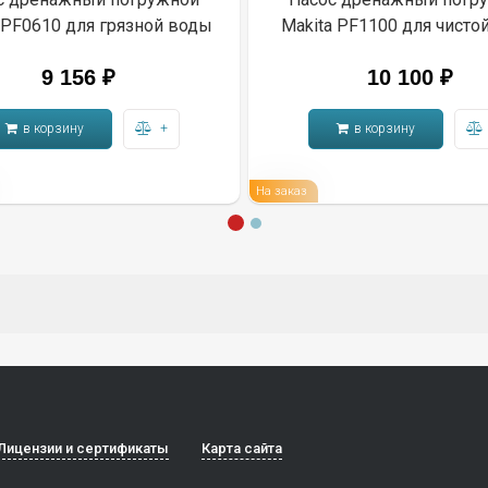
 PF0610 для грязной воды
Makita PF1100 для чисто
9 156
₽
10 100
₽
в корзину
+
в корзину
На заказ
Лицензии и сертификаты
Карта сайта