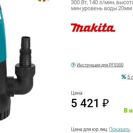
300 Вт, 140 л/мин, высот
мин уровень воды 20мм
Инструкция для PF0300
5 
Цена
5 421
₽
В 
Цена для юр.лиц:
Показать