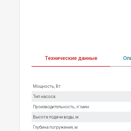
Технические данные
Оп
Мощность, Вт:
Тип насоса:
Производительность, л.\мин:
Высота подачи воды, м:
Глубина погружения, м: