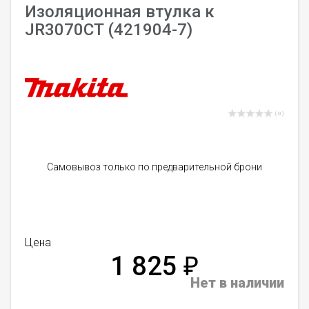
Изоляционная втулка к
JR3070CT (421904-7)
( 0 )
Самовывоз только по предварительной брони
Цена
1 825
₽
Нет в наличии