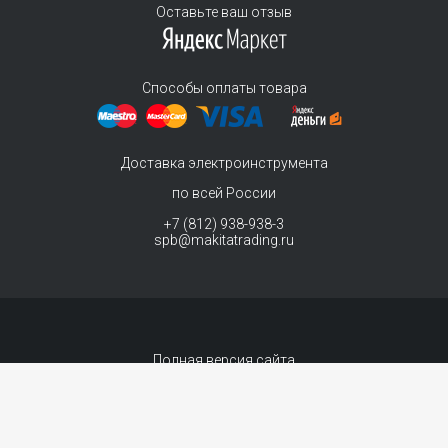
Оставьте ваш отзыв
Способы оплаты товара
Доставка электроинструмента
по всей России
+7 (812) 938-938-3
spb@makitatrading.ru
Полная версия сайта
© 2011-2026 MAKITA Trading - официальный дилер макита
Интернет магазин электроинструментов Makita - продажа инструментов и
комплектующих.
Договор-оферта