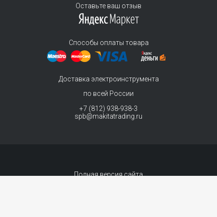
Оставьте ваш отзыв
Способы оплаты товара
Доставка электроинструмента
по всей России
+7 (812) 938-938-3
spb@makitatrading.ru
Полная версия сайта
© 2011-2026 MAKITA Trading - официальный дилер макита
Интернет магазин электроинструментов Makita - продажа инструментов и
комплектующих.
Договор-оферта