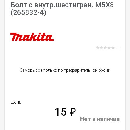
Болт с внутр.шестигран. M5X8
(265832-4)
( 0 )
Самовывоз только по предварительной брони
Цена
15
₽
Нет в наличии