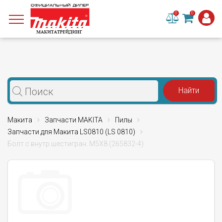
0
0
Макита
Запчасти MAKITA
Пилы
Запчасти для Макита LS0810 (LS 0810)
Болт с внутр.шестигран. M5X8 (265832-4)