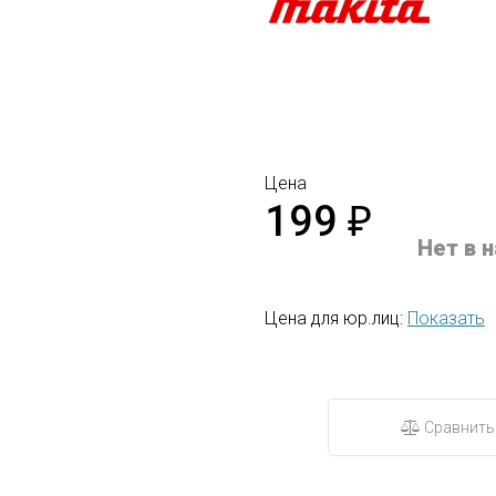
Цена
199
₽
Нет в 
Цена для юр.лиц:
Показать
Сравнить