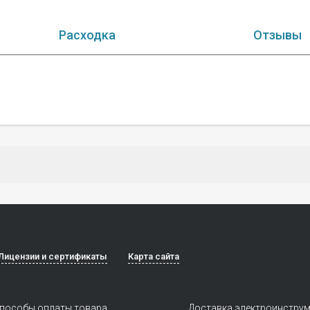
Расходка
Отзывы
Лицензии и сертификаты
Карта сайта
пособы оплаты товара
Доставка электроинстру