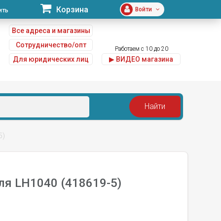
Корзина
Войти
ить
Все адреса и магазины
Сотрудничество/опт
Работаем с 10 до 20
Для юридических лиц
▶ ВИДЕО магазина
u
5)
ля LH1040 (418619-5)