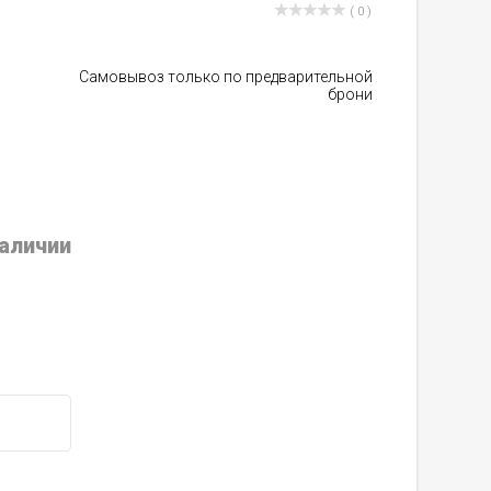
( 0 )
Самовывоз только по предварительной
брони
наличии