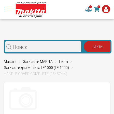
0
0
Макита
Запчасти MAKITA
Пилы
Запчасти для Макита LF1000 (LF 1000)
HANDLE COVER COMPLETE (154574-4)