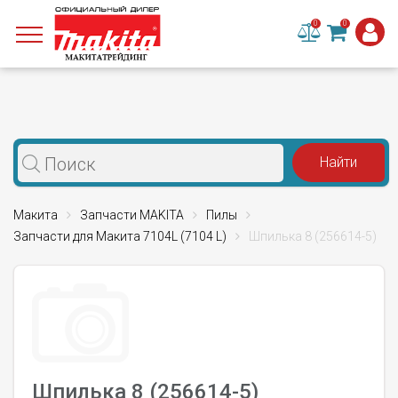
0
0
Макита
Запчасти MAKITA
Пилы
Запчасти для Макита 7104L (7104 L)
Шпилька 8 (256614-5)
Шпилька 8 (256614-5)