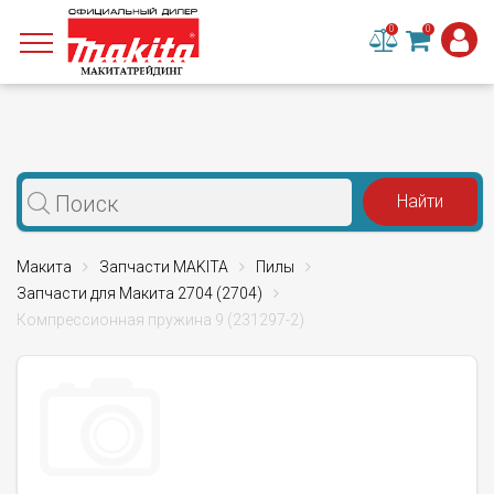
0
0
Макита
Запчасти MAKITA
Пилы
Запчасти для Макита 2704 (2704)
Компрессионная пружина 9 (231297-2)