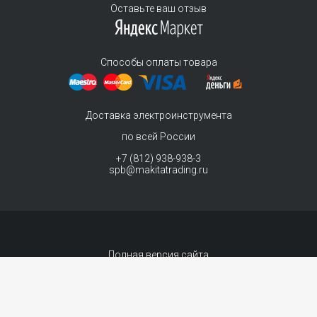
Оставьте ваш отзыв
Способы оплаты товара
Доставка электроинструмента
по всей России
+7 (812) 938-938-3
spb@makitatrading.ru
Полная версия сайта
© 2011-2026 MAKITA Trading - официальный дилер макита
Интернет магазин электроинструментов Makita - продажа инструментов и
комплектующих.
Договор-оферта