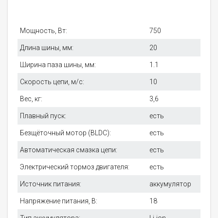
Мощность, Вт:
750
Длина шины, мм:
20
Ширина паза шины, мм:
1.1
Скорость цепи, м/с:
10
Вес, кг:
3,6
Плавный пуск:
есть
Безщёточный мотор (BLDC):
есть
Автоматическая смазка цепи:
есть
Электрический тормоз двигателя:
есть
Источник питания:
аккумулятор
Напряжение питания, В:
18