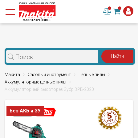
0
0
Макита
Садовый инструмент
Цепные пилы
Аккумуляторные цепные пилы
Аккумуляторный высоторез Зубр ВРБ-2020
Без АКБ и ЗУ