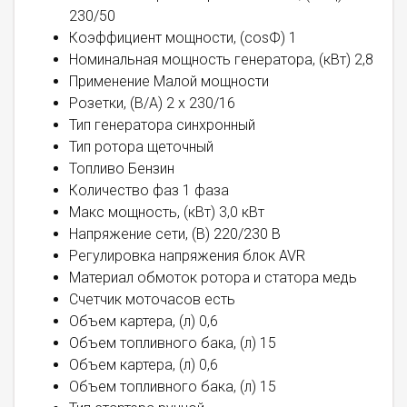
230/50
Коэффициент мощности, (cosФ) 1
Номинальная мощность генератора, (кВт) 2,8
Применение Малой мощности
Розетки, (В/А) 2 х 230/16
Тип генератора синхронный
Тип ротора щеточный
Топливо Бензин
Количество фаз 1 фаза
Макс мощность, (кВт) 3,0 кВт
Напряжение сети, (В) 220/230 В
Регулировка напряжения блок AVR
Материал обмоток ротора и статора медь
Счетчик моточасов есть
Объем картера, (л) 0,6
Объем топливного бака, (л) 15
Объем картера, (л) 0,6
Объем топливного бака, (л) 15