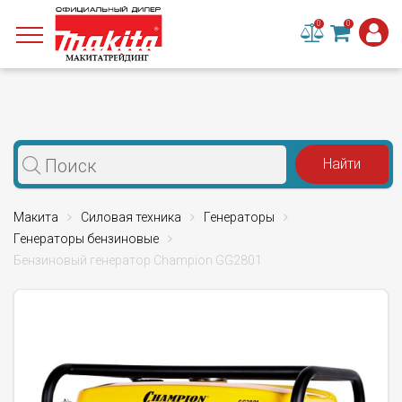
0
0
Макита
Силовая техника
Генераторы
Генераторы бензиновые
Бензиновый генератор Champion GG2801