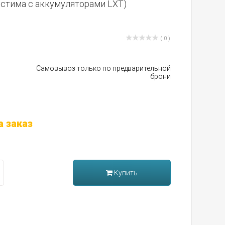
местима с аккумуляторами LXT)
( 0 )
Самовывоз только по предварительной
брони
а заказ
Купить