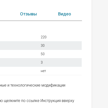
Отзывы
Видео
220
30
50
3
нет
вные и технологические модификации
ию щелкните по ссылке Инструкция вверху