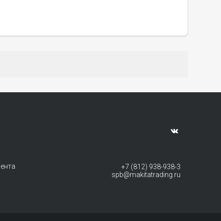
мента
+7 (812) 938-938-3
spb@makitatrading.ru