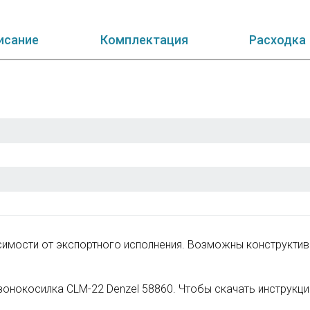
исание
Комплектация
Расходка
исимости от экспортного исполнения. Возможны конструкти
зонокосилка CLM-22 Denzel 58860. Чтобы скачать инструкц