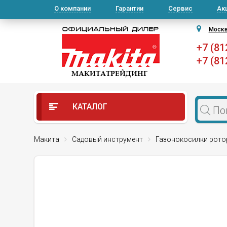
О компании
Гарантии
Сервис
Ак
Моск
+7 (81
+7 (81
КАТАЛОГ
Макита
Садовый инструмент
Газонокосилки рото