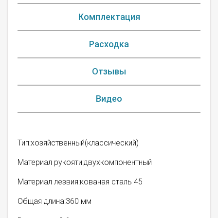
Комплектация
Расходка
Отзывы
Видео
Тип:хозяйственный(классический)
Материал рукояти:двухкомпонентный
Материал лезвия:кованая сталь 45
Общая длина:360 мм