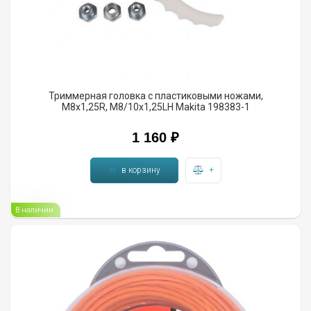
Триммерная головка с пластиковыми ножами,
М8х1,25R, М8/10х1,25LH Makita 198383-1
1 160
₽
в корзину
+
В наличии