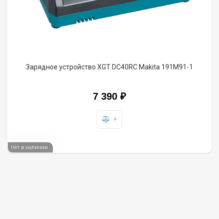
Зарядное устройство XGT DC40RC Makita 191M91-1
7 390
₽
+
Нет в наличии