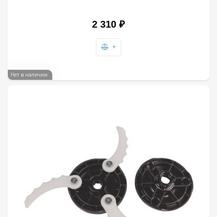
2 310
₽
+
Нет в наличии