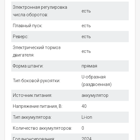
Электронная регулировка
есть
числа оборотов:
Плавный пуск:
есть
Реверс:
есть
Электрический тормоз
есть
двигателя:
Форма штанги:
прямая
U-образная
Тип боковой рукоятки:
(раздвоенная)
Источник питания:
аккумулятор
Напряжение питания, В:
40
Тип аккумулятора:
Li-ion
Количество аккумуляторов:
0
Год анонсирования:
2024