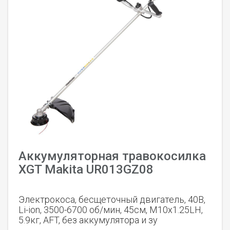
Аккумуляторная травокосилка
XGT Makita UR013GZ08
Электрокоса, бесщеточный двигатель, 40В,
Li-ion, 3500-6700 об/мин, 45см, M10x1.25LH,
5.9кг, AFT, без аккумулятора и зу