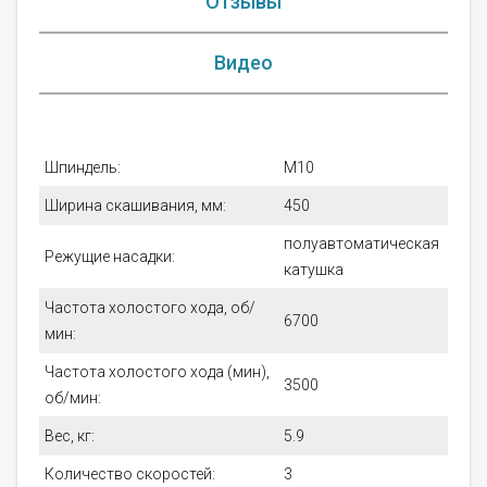
Отзывы
Видео
Шпиндель:
M10
Ширина скашивания, мм:
450
полуавтоматическая
Режущие насадки:
катушка
Частота холостого хода, об/
6700
мин:
Частота холостого хода (мин),
3500
об/мин:
Вес, кг:
5.9
Количество скоростей:
3