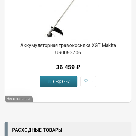
Аккумуляторная травокосилка XGT Makita
UR006GZ06
36 459
₽
в корзину
+
Нет в наличии
РАСХОДНЫЕ ТОВАРЫ