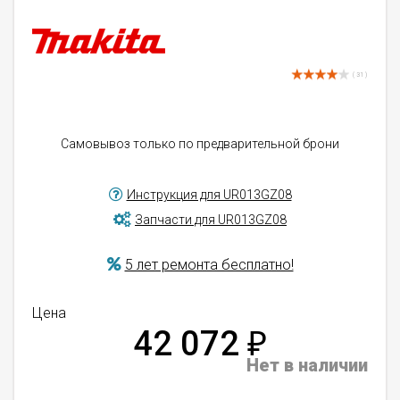
( 31 )
Самовывоз только по предварительной брони
Инструкция для UR013GZ08
Запчасти для UR013GZ08
5 лет ремонта бесплатно!
Цена
42 072
₽
Нет в наличии