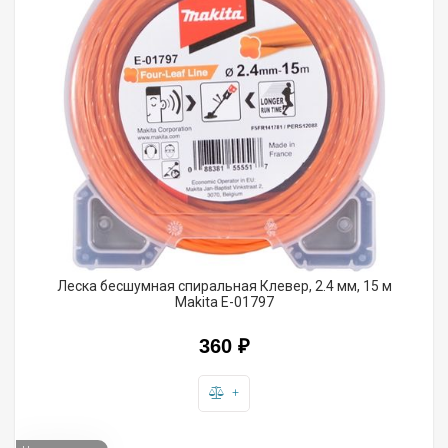
Леска бесшумная спиральная Клевер, 2.4 мм, 15 м
Makita E-01797
360
₽
+