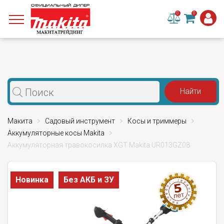
0
0
Макита
Садовый инструмент
Косы и триммеры
Аккумуляторные косы Makita
Аккумуляторная травокосилка XGT Makita UR013GZ08
Новинка
Без АКБ и ЗУ