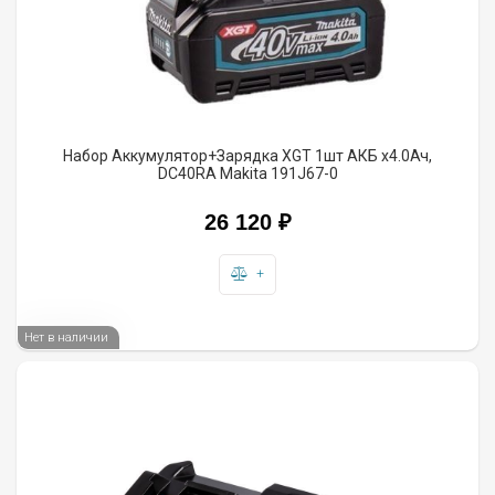
Набор Аккумулятор+Зарядка XGT 1шт АКБ x4.0Ач,
DC40RA Makita 191J67-0
26 120
₽
+
Нет в наличии