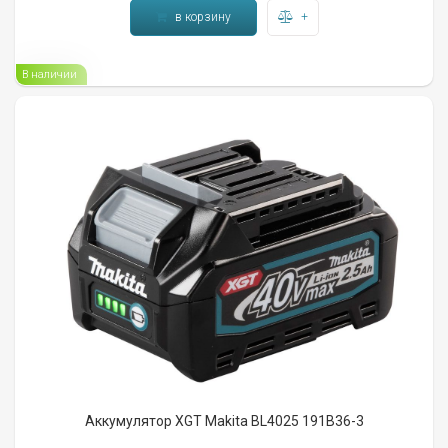
в корзину
+
В наличии
Аккумулятор XGT Makita BL4025 191B36-3