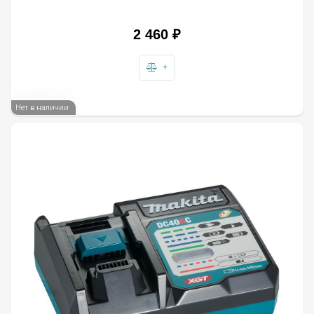
2 460
₽
+
Нет в наличии