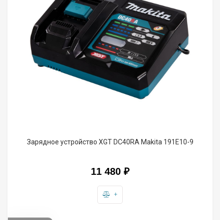
Зарядное устройство XGT DC40RA Makita 191E10-9
11 480
₽
+