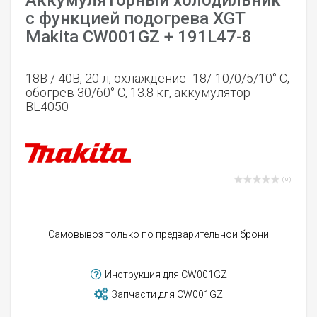
Аккумуляторный холодильник
с функцией подогрева XGT
Makita CW001GZ + 191L47-8
18В / 40В, 20 л, охлаждение -18/-10/0/5/10° C,
обогрев 30/60° C, 13.8 кг, аккумулятор
BL4050
( 0 )
Самовывоз только по предварительной брони
Инструкция для CW001GZ
Запчасти для CW001GZ