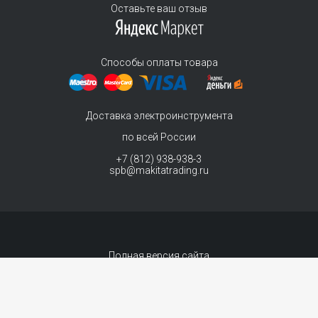
Оставьте ваш отзыв
Способы оплаты товара
Доставка электроинструмента
по всей России
+7 (812) 938-938-3
spb@makitatrading.ru
Полная версия сайта
© 2011-2026 MAKITA Trading - официальный дилер макита
Интернет магазин электроинструментов Makita - продажа инструментов и
комплектующих.
Договор-оферта