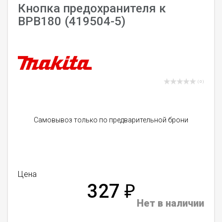
Кнопка предохранителя к
BPB180 (419504-5)
( 0 )
Самовывоз только по предварительной брони
Цена
327
₽
Нет в наличии