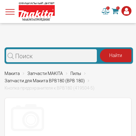
0
0
Макита
Запчасти MAKITA
Пилы
Запчасти для Макита BPB180 (BPB 180)
Кнопка предохранителя к BPB180 (419504-5)