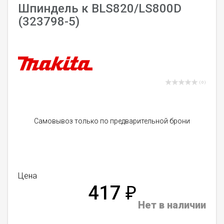
Шпиндель к ВLS820/LS800D
(323798-5)
( 0 )
Самовывоз только по предварительной брони
Цена
417
₽
Нет в наличии