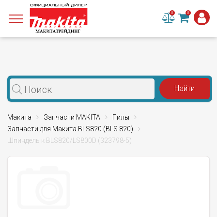
0
0
Макита
Запчасти MAKITA
Пилы
Запчасти для Макита BLS820 (BLS 820)
Шпиндель к ВLS820/LS800D (323798-5)