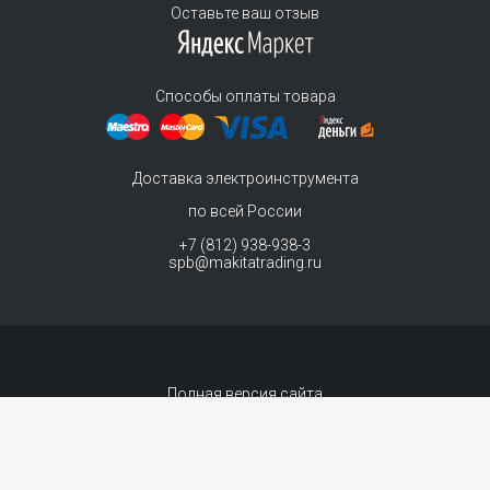
Оставьте ваш отзыв
Способы оплаты товара
Доставка электроинструмента
по всей России
+7 (812) 938-938-3
spb@makitatrading.ru
Полная версия сайта
© 2011-2026 MAKITA Trading - официальный дилер макита
Интернет магазин электроинструментов Makita - продажа инструментов и
комплектующих.
Договор-оферта